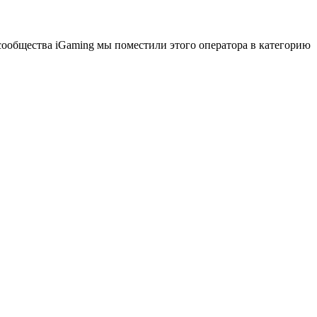
сообщества iGaming мы поместили этого оператора в категорию