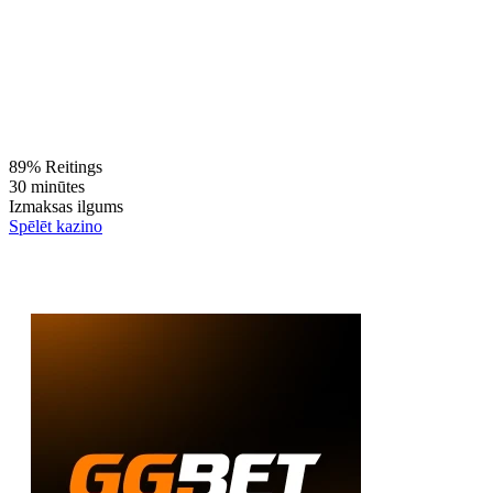
89%
Reitings
30 minūtes
Izmaksas ilgums
Spēlēt kazino
Kazino ar Genesis Gaming