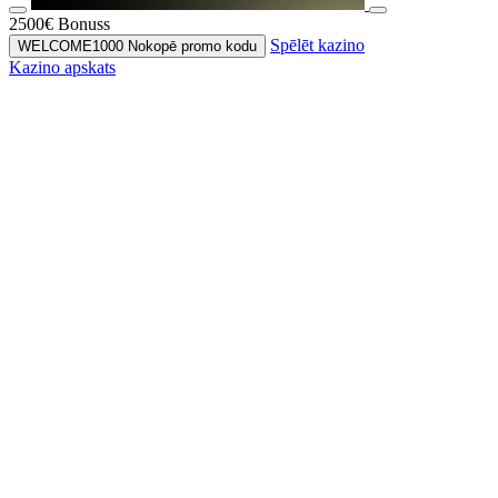
2500€
Bonuss
Spēlēt kazino
WELCOME1000
Nokopē promo kodu
Kazino apskats