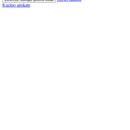
Kazino apskats