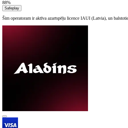
88%
Safeplay
Šim operatoram ir aktīva azartspēļu licence IAUI (Latvia), un balstot