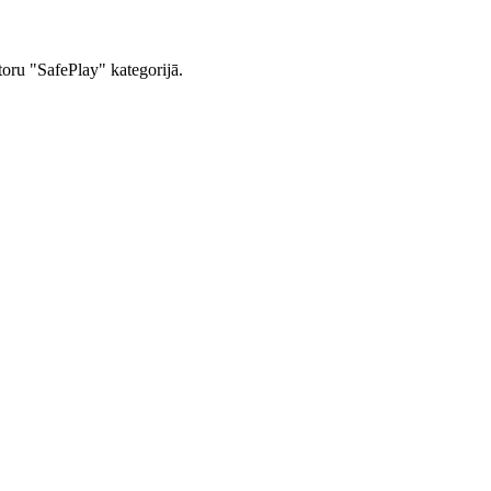
toru "SafePlay" kategorijā.